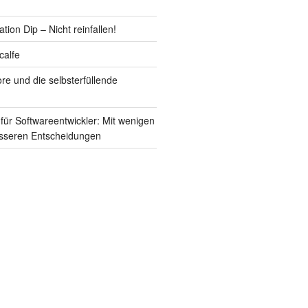
ion Dip – Nicht reinfallen!
calfe
re und die selbsterfüllende
für Softwareentwickler: Mit wenigen
esseren Entscheidungen