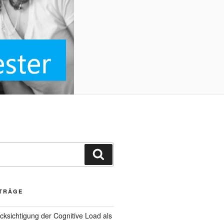
Suchen
ITRÄGE
ksichtigung der Cognitive Load als