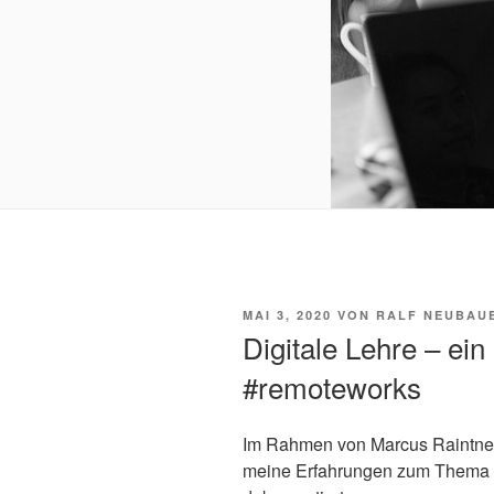
VERÖFFENTLICHT
MAI 3, 2020
VON
RALF NEUBAU
AM
Digitale Lehre – ein
#remoteworks
Im Rahmen von Marcus Raintne
meine Erfahrungen zum Thema D